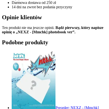
Darmowa dostawa od 250 zł
14 dni na zwrot bez podania przyczyny
Opinie klientów
Ten produkt nie ma jeszcze opinii.
Bądź pierwszy, który napisze
opinię o „NEXZ - [Mmchk] photobook ver”.
Podobne produkty
Preorder: NEXZ - [Mmchk]