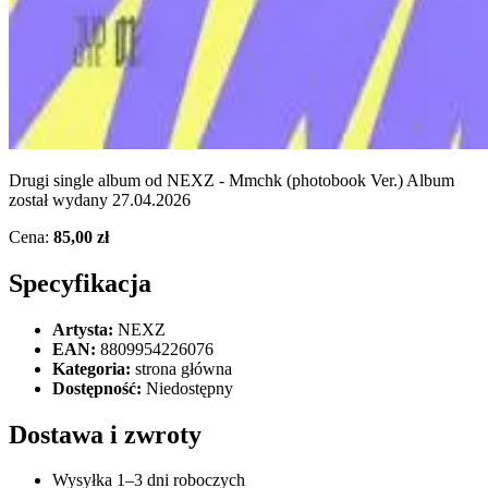
Drugi single album od NEXZ - Mmchk (photobook Ver.) Album
został wydany 27.04.2026
Cena:
85,00 zł
Specyfikacja
Artysta:
NEXZ
EAN:
8809954226076
Kategoria:
strona główna
Dostępność:
Niedostępny
Dostawa i zwroty
Wysyłka 1–3 dni roboczych