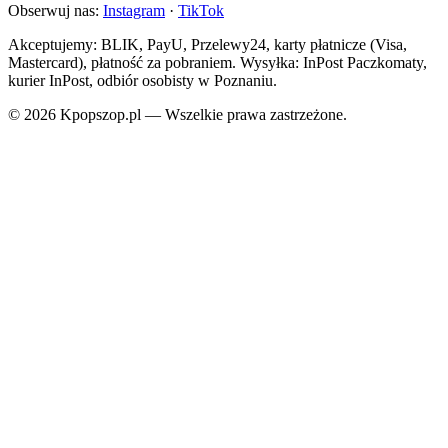
Obserwuj nas:
Instagram
·
TikTok
Akceptujemy: BLIK, PayU, Przelewy24, karty płatnicze (Visa,
Mastercard), płatność za pobraniem. Wysyłka: InPost Paczkomaty,
kurier InPost, odbiór osobisty w Poznaniu.
© 2026 Kpopszop.pl — Wszelkie prawa zastrzeżone.