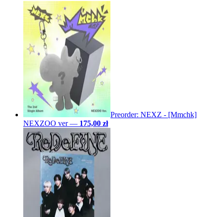
Preorder: NEXZ - [Mmchk]
NEXZOO ver
—
175,00 zł