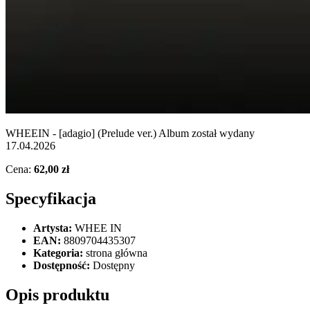
WHEEIN - [adagio] (Prelude ver.) Album został wydany
17.04.2026
Cena:
62,00 zł
Specyfikacja
Artysta:
WHEE IN
EAN:
8809704435307
Kategoria:
strona główna
Dostępność:
Dostępny
Opis produktu