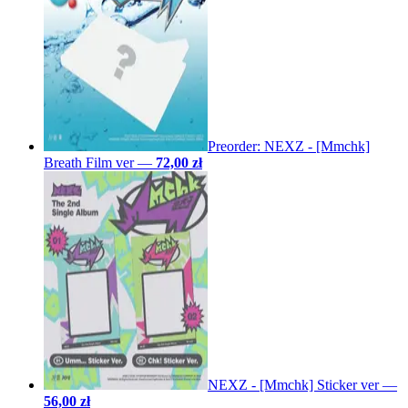
Preorder: NEXZ - [Mmchk]
Breath Film ver
—
72,00 zł
NEXZ - [Mmchk] Sticker ver
—
56,00 zł