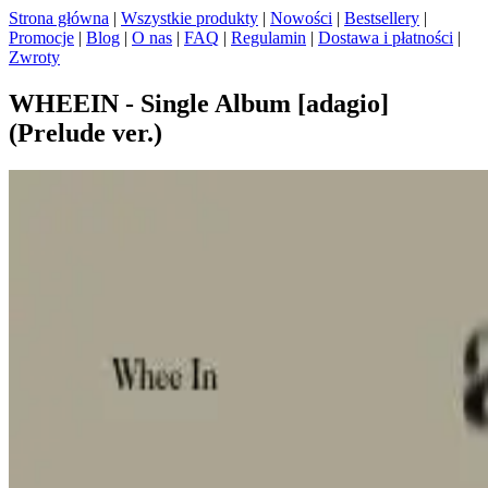
Strona główna
|
Wszystkie produkty
|
Nowości
|
Bestsellery
|
Promocje
|
Blog
|
O nas
|
FAQ
|
Regulamin
|
Dostawa i płatności
|
Zwroty
WHEEIN - Single Album [adagio]
(Prelude ver.)