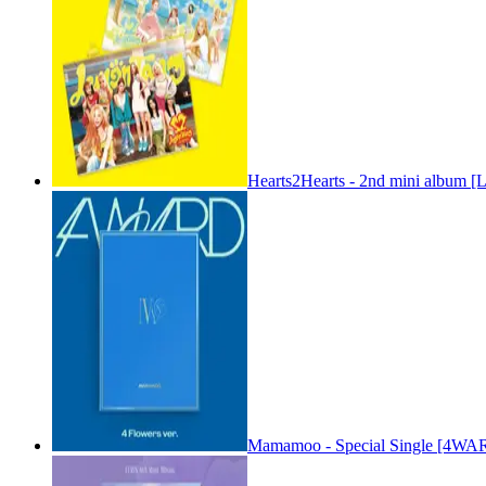
Hearts2Hearts - 2nd mini album [
Mamamoo - Special Single [4WARD