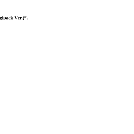
ipack Ver.)”.