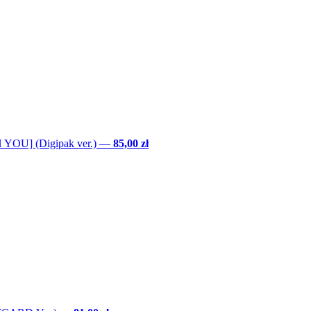
YOU] (Digipak ver.)
—
85,00 zł