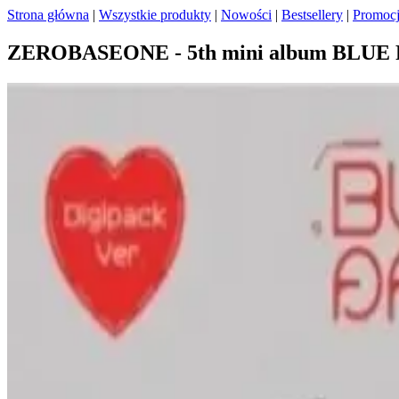
Strona główna
|
Wszystkie produkty
|
Nowości
|
Bestsellery
|
Promoc
ZEROBASEONE - 5th mini album BLUE P