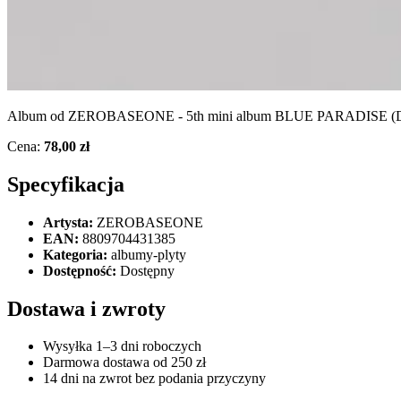
Album od ZEROBASEONE - 5th mini album BLUE PARADISE (Digipack
Cena:
78,00 zł
Specyfikacja
Artysta:
ZEROBASEONE
EAN:
8809704431385
Kategoria:
albumy-plyty
Dostępność:
Dostępny
Dostawa i zwroty
Wysyłka 1–3 dni roboczych
Darmowa dostawa od 250 zł
14 dni na zwrot bez podania przyczyny