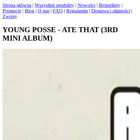
Strona główna
|
Wszystkie produkty
|
Nowości
|
Bestsellery
|
Promocje
|
Blog
|
O nas
|
FAQ
|
Regulamin
|
Dostawa i płatności
|
Zwroty
YOUNG POSSE - ATE THAT (3RD
MINI ALBUM)