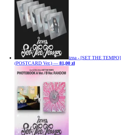
izna - [SET THE TEMPO]
(POSTCARD Ver.)
—
81,00 zł