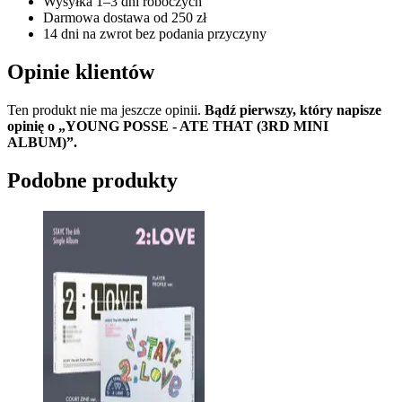
Wysyłka 1–3 dni roboczych
Darmowa dostawa od 250 zł
14 dni na zwrot bez podania przyczyny
Opinie klientów
Ten produkt nie ma jeszcze opinii.
Bądź pierwszy, który napisze
opinię o „YOUNG POSSE - ATE THAT (3RD MINI
ALBUM)”.
Podobne produkty