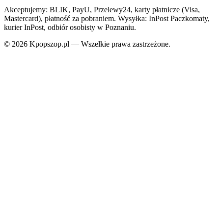
Akceptujemy: BLIK, PayU, Przelewy24, karty płatnicze (Visa,
Mastercard), płatność za pobraniem. Wysyłka: InPost Paczkomaty,
kurier InPost, odbiór osobisty w Poznaniu.
© 2026 Kpopszop.pl — Wszelkie prawa zastrzeżone.