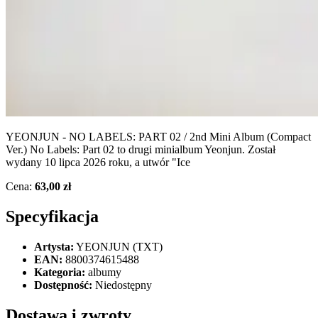
YEONJUN - NO LABELS: PART 02 / 2nd Mini Album (Compact
Ver.) No Labels: Part 02 to drugi minialbum Yeonjun. Został
wydany 10 lipca 2026 roku, a utwór "Ice
Cena:
63,00 zł
Specyfikacja
Artysta:
YEONJUN (TXT)
EAN:
8800374615488
Kategoria:
albumy
Dostępność:
Niedostępny
Dostawa i zwroty