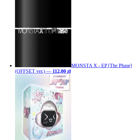
MONSTA X - EP [The Phase]
(OFFSET ver.)
—
112,00 zł