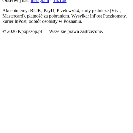
Obserwuj nas:
Instagram
·
TikTok
Akceptujemy: BLIK, PayU, Przelewy24, karty płatnicze (Visa,
Mastercard), płatność za pobraniem. Wysyłka: InPost Paczkomaty,
kurier InPost, odbiór osobisty w Poznaniu.
© 2026 Kpopszop.pl — Wszelkie prawa zastrzeżone.