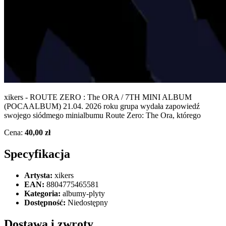
xikers - ROUTE ZERO : The ORA / 7TH MINI ALBUM
(POCAALBUM) 21.04. 2026 roku grupa wydała zapowiedź
swojego siódmego minialbumu Route Zero: The Ora, którego
Cena:
40,00 zł
Specyfikacja
Artysta:
xikers
EAN:
8804775465581
Kategoria:
albumy-plyty
Dostępność:
Niedostępny
Dostawa i zwroty