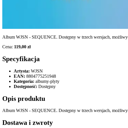
Album WJSN - SEQUENCE. Dostępny w trzech wersjach, możliwyc
Cena:
119,00 zł
Specyfikacja
Artysta:
WJSN
EAN:
8804775251948
Kategoria:
albumy-plyty
Dostępność:
Dostępny
Opis produktu
Album WJSN - SEQUENCE. Dostępny w trzech wersjach, możliwyc
Dostawa i zwroty