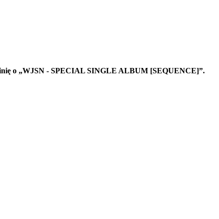
e opinię o „WJSN - SPECIAL SINGLE ALBUM [SEQUENCE]”.