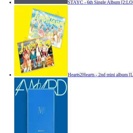
STAYC - 6th Single Album [2:
Hearts2Hearts - 2nd mini album [