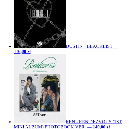
DUSTIN - BLACKLIST
—
116,00 zł
REN - REN'DEZVOUS (1ST
MINI ALBUM) PHOTOBOOK VER.
—
140,00 zł