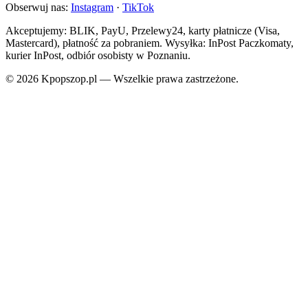
Obserwuj nas:
Instagram
·
TikTok
Akceptujemy: BLIK, PayU, Przelewy24, karty płatnicze (Visa,
Mastercard), płatność za pobraniem. Wysyłka: InPost Paczkomaty,
kurier InPost, odbiór osobisty w Poznaniu.
© 2026 Kpopszop.pl — Wszelkie prawa zastrzeżone.