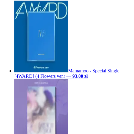
Mamamoo - Special Single
[4WARD] (4 Flowers ver.)
—
93,00 zł