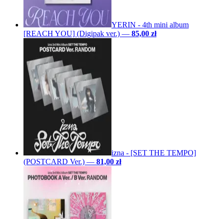
YERIN - 4th mini album
[REACH YOU] (Digipak ver.)
—
85,00 zł
izna - [SET THE TEMPO]
(POSTCARD Ver.)
—
81,00 zł