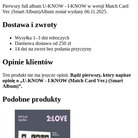
Pierwszy full album U-KNOW - I-KNOW w wersji Match Card
Ver. (Smart Album)Album został wydany 06.11.2025.
Dostawa i zwroty
Wysyłka 1–3 dni roboczych
Darmowa dostawa od 250 zł
14 dni na zwrot bez podania przyczyny
Opinie klientów
Ten produkt nie ma jeszcze opinii.
Bądź pierwszy, który napisze
opinię o „U-KNOW - I-KNOW (Match Card Ver.) (Smart
Album)”.
Podobne produkty