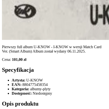
Pierwszy full album U-KNOW - I-KNOW w wersji Match Card
Ver. (Smart Album) Album został wydany 06.11.2025.
Cena:
101,00 zł
Specyfikacja
Artysta:
U-KNOW
EAN:
8804775458354
Kategoria:
albumy-plyty
Dostępność:
Niedostępny
Opis produktu