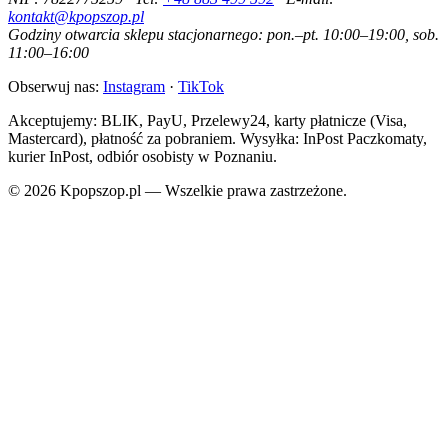
kontakt@kpopszop.pl
Godziny otwarcia sklepu stacjonarnego: pon.–pt. 10:00–19:00, sob.
11:00–16:00
Obserwuj nas:
Instagram
·
TikTok
Akceptujemy: BLIK, PayU, Przelewy24, karty płatnicze (Visa,
Mastercard), płatność za pobraniem. Wysyłka: InPost Paczkomaty,
kurier InPost, odbiór osobisty w Poznaniu.
© 2026 Kpopszop.pl — Wszelkie prawa zastrzeżone.