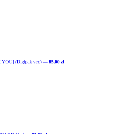
YOU] (Digipak ver.)
—
85,00 zł