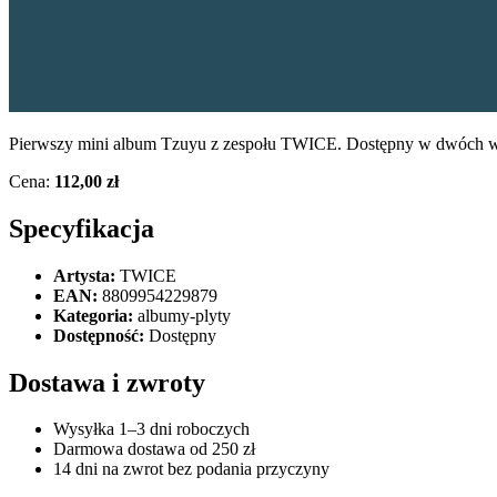
Pierwszy mini album Tzuyu z zespołu TWICE. Dostępny w dwóch we
Cena:
112,00 zł
Specyfikacja
Artysta:
TWICE
EAN:
8809954229879
Kategoria:
albumy-plyty
Dostępność:
Dostępny
Dostawa i zwroty
Wysyłka 1–3 dni roboczych
Darmowa dostawa od 250 zł
14 dni na zwrot bez podania przyczyny