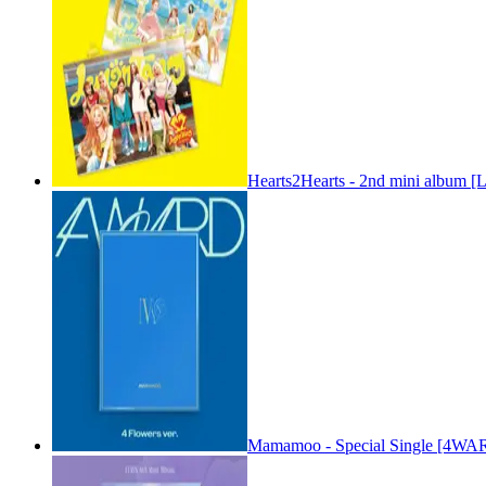
Hearts2Hearts - 2nd mini album [
Mamamoo - Special Single [4WARD