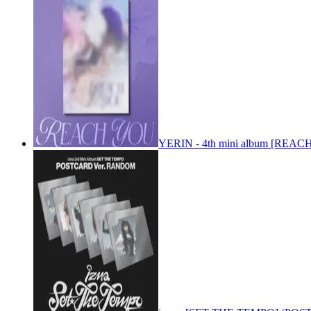
YERIN - 4th mini album [REACH 