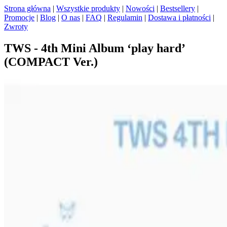
Strona główna
|
Wszystkie produkty
|
Nowości
|
Bestsellery
|
Promocje
|
Blog
|
O nas
|
FAQ
|
Regulamin
|
Dostawa i płatności
|
Zwroty
TWS - 4th Mini Album ‘play hard’
(COMPACT Ver.)