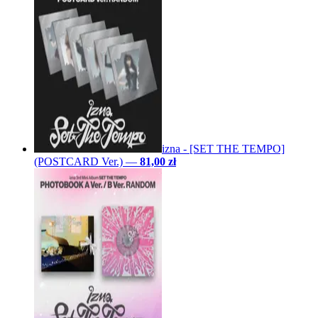
izna - [SET THE TEMPO]
(POSTCARD Ver.)
—
81,00 zł