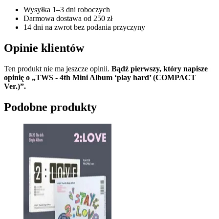
Wysyłka 1–3 dni roboczych
Darmowa dostawa od 250 zł
14 dni na zwrot bez podania przyczyny
Opinie klientów
Ten produkt nie ma jeszcze opinii.
Bądź pierwszy, który napisze
opinię o „TWS - 4th Mini Album ‘play hard’ (COMPACT
Ver.)”.
Podobne produkty