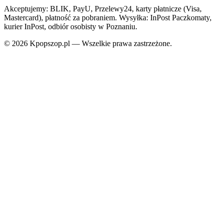
Akceptujemy: BLIK, PayU, Przelewy24, karty płatnicze (Visa,
Mastercard), płatność za pobraniem. Wysyłka: InPost Paczkomaty,
kurier InPost, odbiór osobisty w Poznaniu.
© 2026 Kpopszop.pl — Wszelkie prawa zastrzeżone.