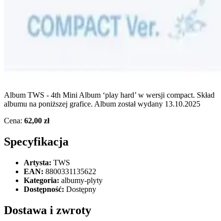
Album TWS - 4th Mini Album ‘play hard’ w wersji compact. Skład
albumu na poniższej grafice. Album został wydany 13.10.2025
Cena:
62,00 zł
Specyfikacja
Artysta:
TWS
EAN:
8800331135622
Kategoria:
albumy-plyty
Dostępność:
Dostępny
Dostawa i zwroty