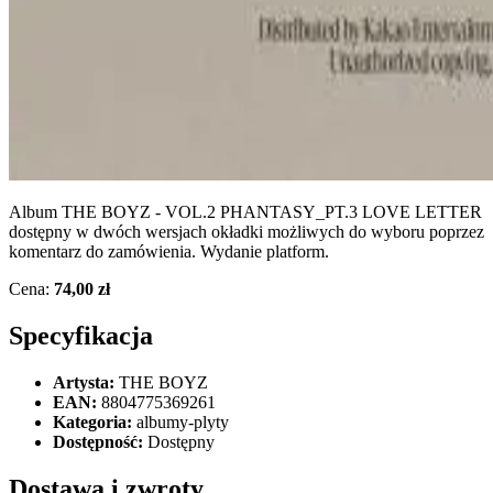
Album THE BOYZ - VOL.2 PHANTASY_PT.3 LOVE LETTER
dostępny w dwóch wersjach okładki możliwych do wyboru poprzez
komentarz do zamówienia. Wydanie platform.
Cena:
74,00 zł
Specyfikacja
Artysta:
THE BOYZ
EAN:
8804775369261
Kategoria:
albumy-plyty
Dostępność:
Dostępny
Dostawa i zwroty