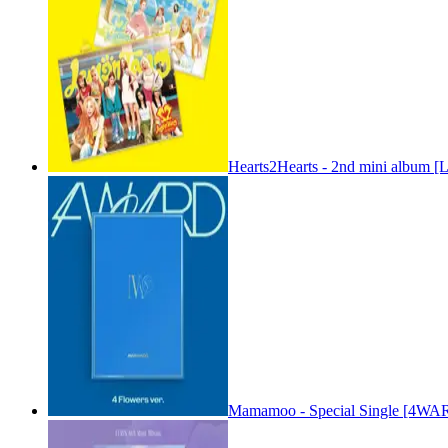
Hearts2Hearts - 2nd mini album [
Mamamoo - Special Single [4WARD