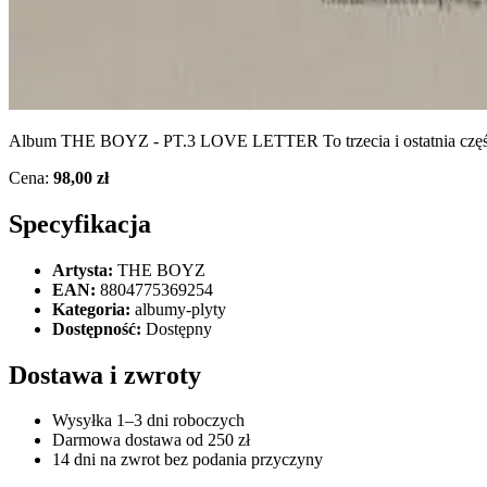
Album THE BOYZ - PT.3 LOVE LETTER To trzecia i ostatnia część 
Cena:
98,00 zł
Specyfikacja
Artysta:
THE BOYZ
EAN:
8804775369254
Kategoria:
albumy-plyty
Dostępność:
Dostępny
Dostawa i zwroty
Wysyłka 1–3 dni roboczych
Darmowa dostawa od 250 zł
14 dni na zwrot bez podania przyczyny