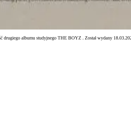
drugiego albumu studyjnego THE BOYZ . Został wydany 18.03.2024 