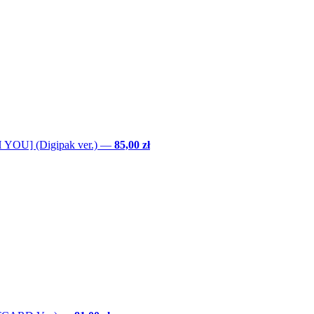
YOU] (Digipak ver.)
—
85,00 zł