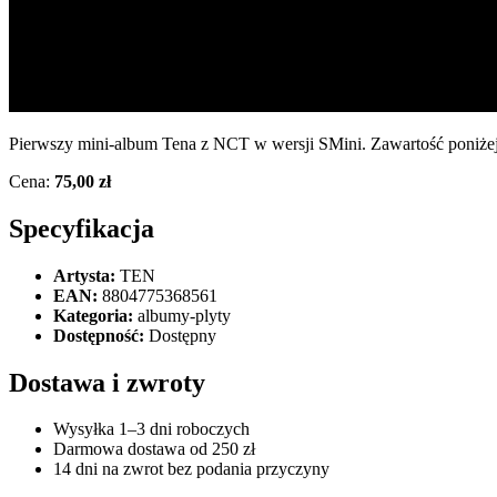
Pierwszy mini-album Tena z NCT w wersji SMini. Zawartość poniżej
Cena:
75,00 zł
Specyfikacja
Artysta:
TEN
EAN:
8804775368561
Kategoria:
albumy-plyty
Dostępność:
Dostępny
Dostawa i zwroty
Wysyłka 1–3 dni roboczych
Darmowa dostawa od 250 zł
14 dni na zwrot bez podania przyczyny