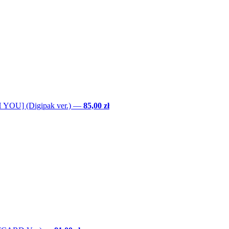
YOU] (Digipak ver.)
—
85,00 zł