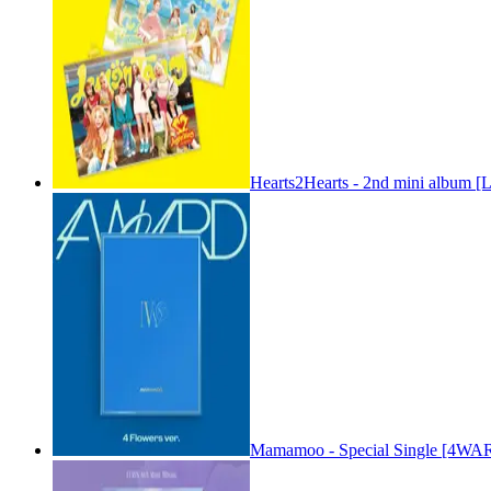
Hearts2Hearts - 2nd mini album [
Mamamoo - Special Single [4WARD