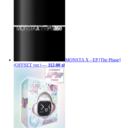
MONSTA X - EP [The Phase]
(OFFSET ver.)
—
112,00 zł