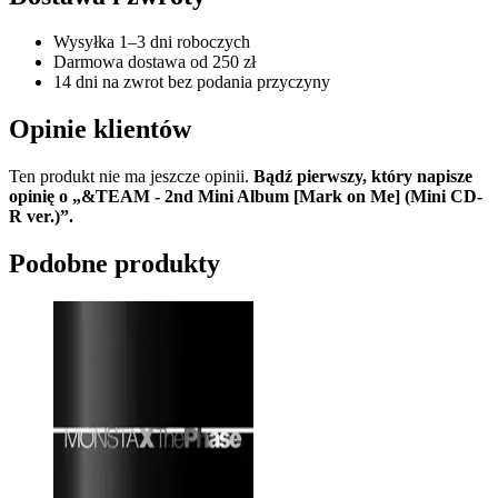
Wysyłka 1–3 dni roboczych
Darmowa dostawa od 250 zł
14 dni na zwrot bez podania przyczyny
Opinie klientów
Ten produkt nie ma jeszcze opinii.
Bądź pierwszy, który napisze
opinię o „&TEAM - 2nd Mini Album [Mark on Me] (Mini CD-
R ver.)”.
Podobne produkty