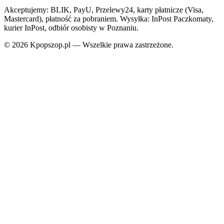
Akceptujemy: BLIK, PayU, Przelewy24, karty płatnicze (Visa,
Mastercard), płatność za pobraniem. Wysyłka: InPost Paczkomaty,
kurier InPost, odbiór osobisty w Poznaniu.
© 2026 Kpopszop.pl — Wszelkie prawa zastrzeżone.