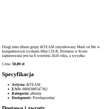
Drugi mini album grupy &TEAM zatytułowany Mark on Me w
kompaktowym wydaniu Mini CD-R. Premiera w Korei
zaplanowana jest na 8 września 2026 roku, a wysyłka
Cena:
50,00 zł
Specyfikacja
Artysta:
&TEAM
EAN:
8800388547362
Kategoria:
albumy
Dostępność:
Przedsprzedaż
Dostawa i zwroty