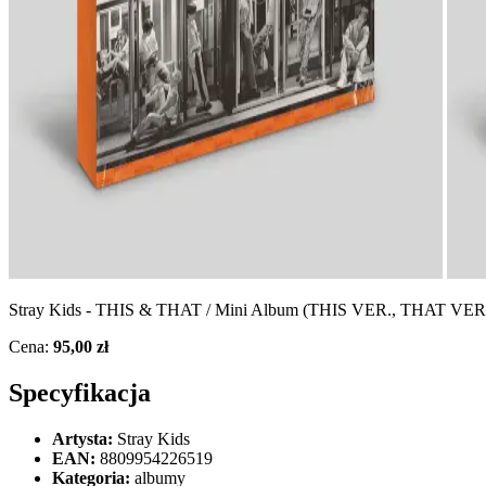
Stray Kids - THIS & THAT / Mini Album (THIS VER., THAT VER.) T
Cena:
95,00 zł
Specyfikacja
Artysta:
Stray Kids
EAN:
8809954226519
Kategoria:
albumy