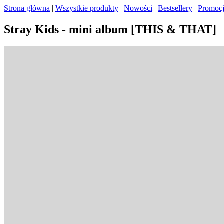
Strona główna
|
Wszystkie produkty
|
Nowości
|
Bestsellery
|
Promoc
Stray Kids - mini album [THIS & THAT]