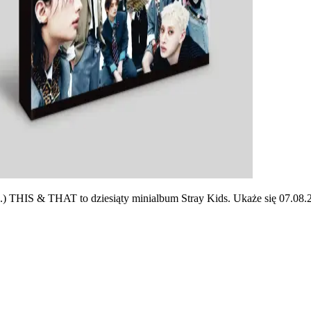
HIS & THAT to dziesiąty minialbum Stray Kids. Ukaże się 07.08.20