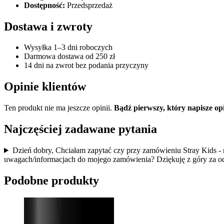
Dostępność:
Przedsprzedaż
Dostawa i zwroty
Wysyłka 1–3 dni roboczych
Darmowa dostawa od 250 zł
14 dni na zwrot bez podania przyczyny
Opinie klientów
Ten produkt nie ma jeszcze opinii.
Bądź pierwszy, który napisze o
Najczęściej zadawane pytania
Dzień dobry, Chciałam zapytać czy przy zamówieniu Stray Kids -
uwagach/informacjach do mojego zamówienia? Dziękuję z góry za 
Podobne produkty