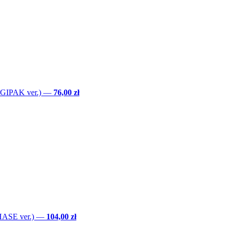
GIPAK ver.)
—
76,00 zł
ASE ver.)
—
104,00 zł