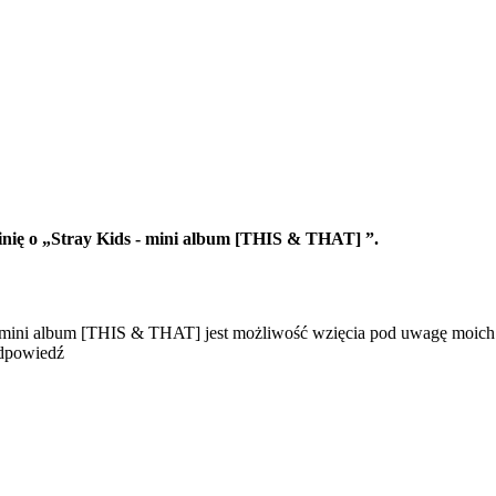
pinię o „Stray Kids - mini album [THIS & THAT] ”.
 mini album [THIS & THAT] jest możliwość wzięcia pod uwagę moich p
odpowiedź