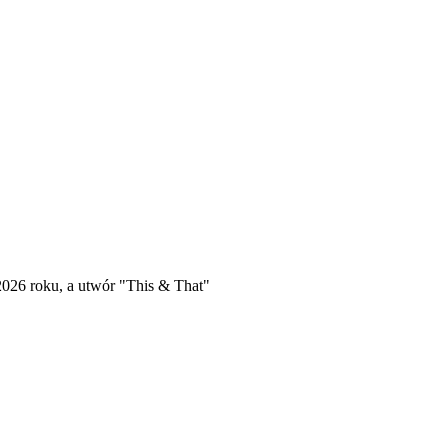
26 roku, a utwór "This & That"