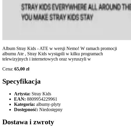
Album Stray Kids - ATE w wersji Nemo! W ramach promocji
albumu Ate , Stray Kids wystąpili w kilku programach
telewizyjnych i internetowych oraz wyruszyli w
Cena:
65,00 zł
Specyfikacja
Artysta:
Stray Kids
EAN:
8809954229961
Kategoria:
albumy-plyty
Dostępność:
Niedostępny
Dostawa i zwroty