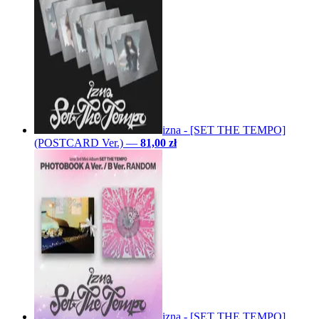
izna - [SET THE TEMPO]
(POSTCARD Ver.)
—
81,00 zł
izna - [SET THE TEMPO]