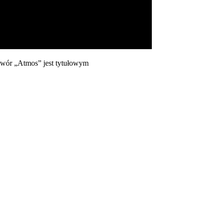
twór „Atmos” jest tytułowym