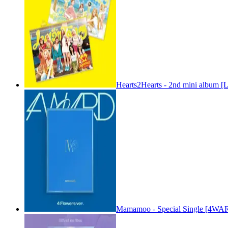
Hearts2Hearts - 2nd mini album [
Mamamoo - Special Single [4WARD