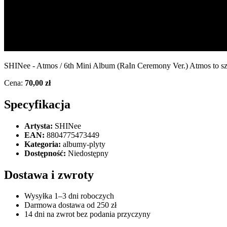
SHINee - Atmos / 6th Mini Album (RaIn Ceremony Ver.) Atmos to sz
Cena:
70,00 zł
Specyfikacja
Artysta:
SHINee
EAN:
8804775473449
Kategoria:
albumy-plyty
Dostępność:
Niedostępny
Dostawa i zwroty
Wysyłka 1–3 dni roboczych
Darmowa dostawa od 250 zł
14 dni na zwrot bez podania przyczyny