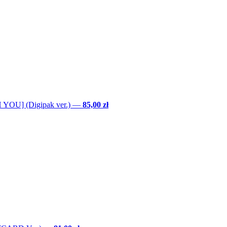
YOU] (Digipak ver.)
—
85,00 zł