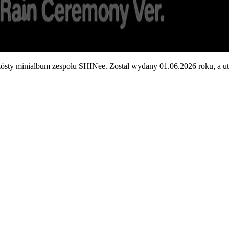
ósty minialbum zespołu SHINee. Został wydany 01.06.2026 roku, a u