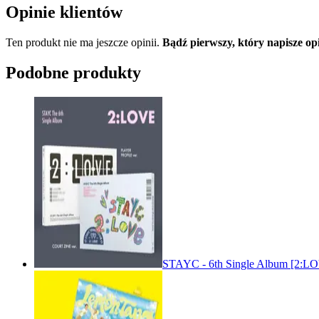
Opinie klientów
Ten produkt nie ma jeszcze opinii.
Bądź pierwszy, który napisze o
Podobne produkty
STAYC - 6th Single Album [2: