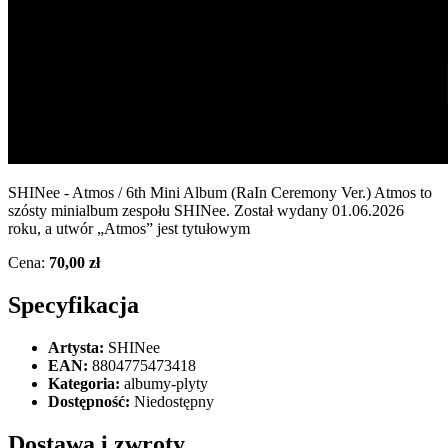
SHINee - Atmos / 6th Mini Album (RaIn Ceremony Ver.) Atmos to
szósty minialbum zespołu SHINee. Został wydany 01.06.2026
roku, a utwór „Atmos” jest tytułowym
Cena:
70,00 zł
Specyfikacja
Artysta:
SHINee
EAN:
8804775473418
Kategoria:
albumy-plyty
Dostępność:
Niedostępny
Dostawa i zwroty