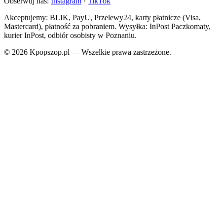
Obserwuj nas:
Instagram
·
TikTok
Akceptujemy: BLIK, PayU, Przelewy24, karty płatnicze (Visa,
Mastercard), płatność za pobraniem. Wysyłka: InPost Paczkomaty,
kurier InPost, odbiór osobisty w Poznaniu.
© 2026 Kpopszop.pl — Wszelkie prawa zastrzeżone.