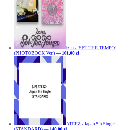
izna - [SET THE TEMPO]
(PHOTOBOOK Ver.)
—
101,00 zł
ATEEZ - Japan 5th Single
(STANDARD)
—
140,00 zł