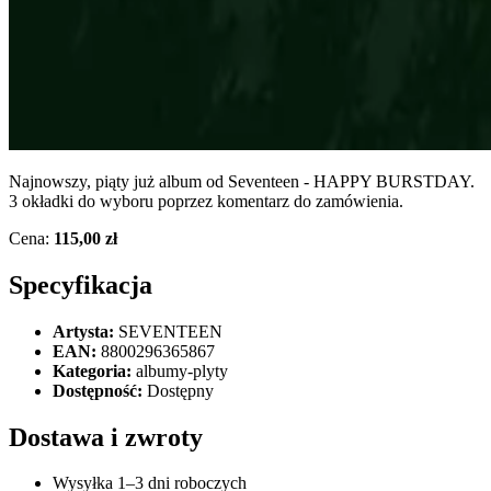
Najnowszy, piąty już album od Seventeen - HAPPY BURSTDAY.
3 okładki do wyboru poprzez komentarz do zamówienia.
Cena:
115,00 zł
Specyfikacja
Artysta:
SEVENTEEN
EAN:
8800296365867
Kategoria:
albumy-plyty
Dostępność:
Dostępny
Dostawa i zwroty
Wysyłka 1–3 dni roboczych