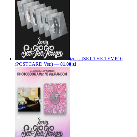
izna - [SET THE TEMPO]
(POSTCARD Ver.)
—
81,00 zł