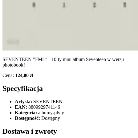
SEVENTEEN "FML" - 10-ty mini album Seventeen w wersji
photobook!
Cena:
124,00 zł
Specyfikacja
Artysta:
SEVENTEEN
EAN:
8809929741146
Kategoria:
albumy-plyty
Dostępność:
Dostępny
Dostawa i zwroty