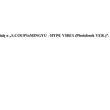
 opinię o „S.COUPSxMINGYU - HYPE VIBES (Photobook VER.)”.