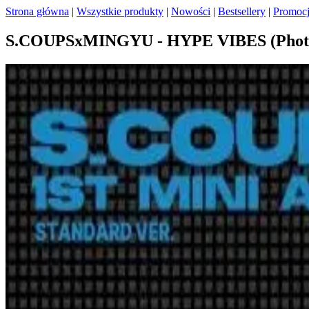
Strona główna
|
Wszystkie produkty
|
Nowości
|
Bestsellery
|
Promoc
S.COUPSxMINGYU - HYPE VIBES (Phot