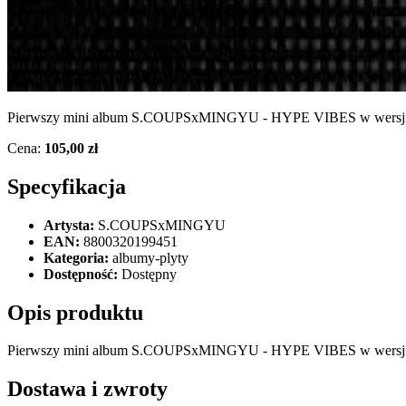
Pierwszy mini album S.COUPSxMINGYU - HYPE VIBES w wersji ph
Cena:
105,00 zł
Specyfikacja
Artysta:
S.COUPSxMINGYU
EAN:
8800320199451
Kategoria:
albumy-plyty
Dostępność:
Dostępny
Opis produktu
Pierwszy mini album S.COUPSxMINGYU - HYPE VIBES w wersji ph
Dostawa i zwroty