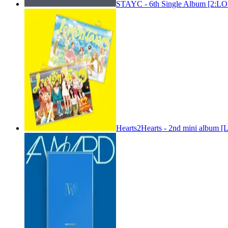
STAYC - 6th Single Album [2:
Hearts2Hearts - 2nd mini album [