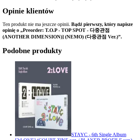
Opinie klientów
Ten produkt nie ma jeszcze opinii.
Bądź pierwszy, który napisze
opinię o „Preorder: T.O.P - TOP SPOT - 다중관점
(ANOTHER DIMENSION)] (NEMO) (다중관점 Ver.)”.
Podobne produkty
STAYC - 6th Single Album