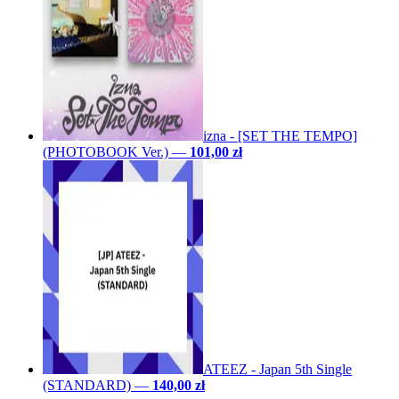
izna - [SET THE TEMPO]
(PHOTOBOOK Ver.)
—
101,00 zł
ATEEZ - Japan 5th Single
(STANDARD)
—
140,00 zł