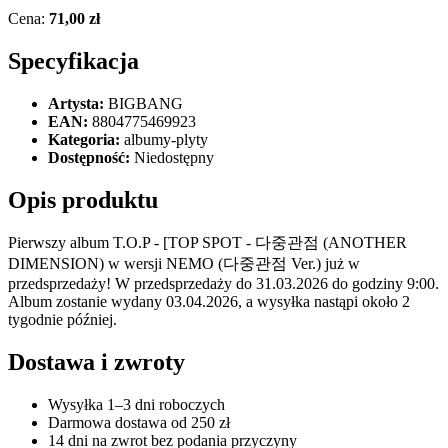
Cena:
71,00 zł
Specyfikacja
Artysta:
BIGBANG
EAN:
8804775469923
Kategoria:
albumy-plyty
Dostępność:
Niedostępny
Opis produktu
Pierwszy album T.O.P - [TOP SPOT - 다중관점 (ANOTHER
DIMENSION) w wersji NEMO (다중관점 Ver.) już w
przedsprzedaży! W przedsprzedaży do 31.03.2026 do godziny 9:00.
Album zostanie wydany 03.04.2026, a wysyłka nastąpi około 2
tygodnie później.
Dostawa i zwroty
Wysyłka 1–3 dni roboczych
Darmowa dostawa od 250 zł
14 dni na zwrot bez podania przyczyny