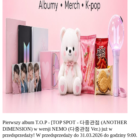
Pierwszy album T.O.P - [TOP SPOT - 다중관점 (ANOTHER
DIMENSION) w wersji NEMO (다중관점 Ver.) już w
przedsprzedaży! W przedsprzedaży do 31.03.2026 do godziny 9:00.