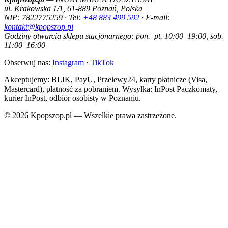
ul. Krakowska 1/1, 61-889 Poznań, Polska
NIP: 7822775259 · Tel:
+48 883 499 592
· E-mail:
kontakt@kpopszop.pl
Godziny otwarcia sklepu stacjonarnego: pon.–pt. 10:00–19:00, sob.
11:00–16:00
Obserwuj nas:
Instagram
·
TikTok
Akceptujemy: BLIK, PayU, Przelewy24, karty płatnicze (Visa,
Mastercard), płatność za pobraniem. Wysyłka: InPost Paczkomaty,
kurier InPost, odbiór osobisty w Poznaniu.
© 2026 Kpopszop.pl — Wszelkie prawa zastrzeżone.