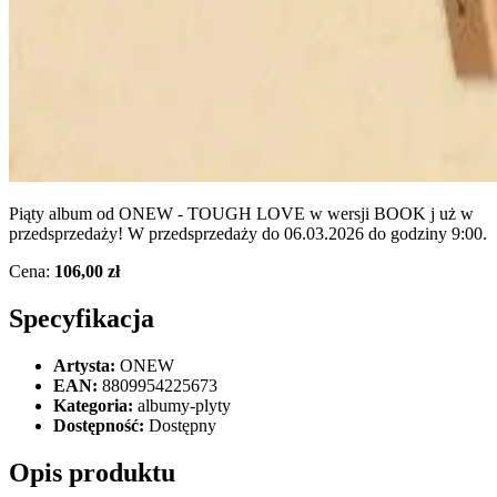
Piąty album od ONEW - TOUGH LOVE w wersji BOOK j uż w
przedsprzedaży! W przedsprzedaży do 06.03.2026 do godziny 9:00.
Cena:
106,00 zł
Specyfikacja
Artysta:
ONEW
EAN:
8809954225673
Kategoria:
albumy-plyty
Dostępność:
Dostępny
Opis produktu