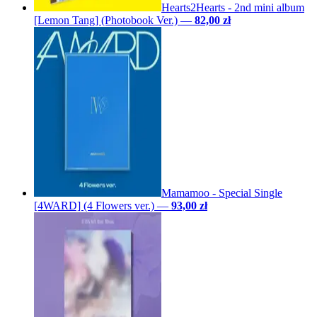
Hearts2Hearts - 2nd mini album
[Lemon Tang] (Photobook Ver.)
—
82,00 zł
Mamamoo - Special Single
[4WARD] (4 Flowers ver.)
—
93,00 zł