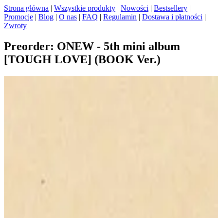
Strona główna
|
Wszystkie produkty
|
Nowości
|
Bestsellery
|
Promocje
|
Blog
|
O nas
|
FAQ
|
Regulamin
|
Dostawa i płatności
|
Zwroty
Preorder: ONEW - 5th mini album
[TOUGH LOVE] (BOOK Ver.)