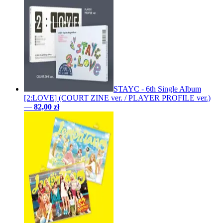
STAYC - 6th Single Album
[2:LOVE] (COURT ZINE ver. / PLAYER PROFILE ver.)
—
82,00 zł