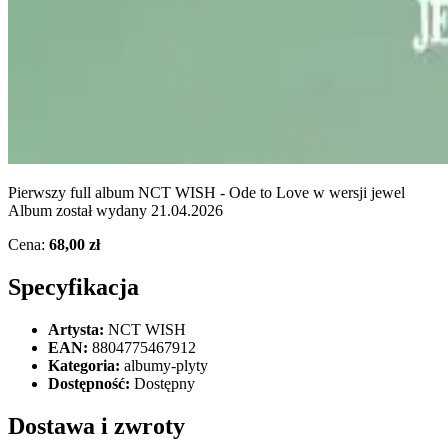
Pierwszy full album NCT WISH - Ode to Love w wersji jewel
Album został wydany 21.04.2026
Cena:
68,00 zł
Specyfikacja
Artysta:
NCT WISH
EAN:
8804775467912
Kategoria:
albumy-plyty
Dostępność:
Dostępny
Dostawa i zwroty