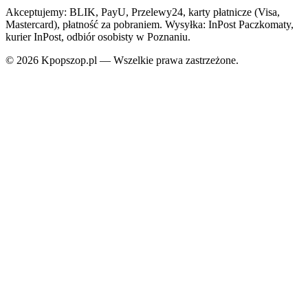
Akceptujemy: BLIK, PayU, Przelewy24, karty płatnicze (Visa,
Mastercard), płatność za pobraniem. Wysyłka: InPost Paczkomaty,
kurier InPost, odbiór osobisty w Poznaniu.
© 2026 Kpopszop.pl — Wszelkie prawa zastrzeżone.