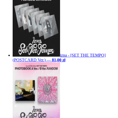
izna - [SET THE TEMPO]
(POSTCARD Ver.)
—
81,00 zł