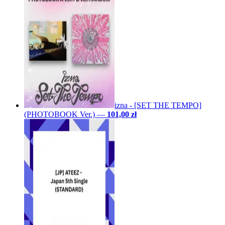
izna - [SET THE TEMPO]
(PHOTOBOOK Ver.)
—
101,00 zł