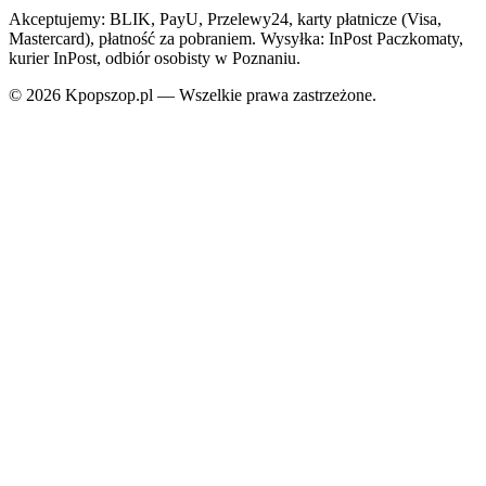
Akceptujemy: BLIK, PayU, Przelewy24, karty płatnicze (Visa,
Mastercard), płatność za pobraniem. Wysyłka: InPost Paczkomaty,
kurier InPost, odbiór osobisty w Poznaniu.
© 2026 Kpopszop.pl — Wszelkie prawa zastrzeżone.