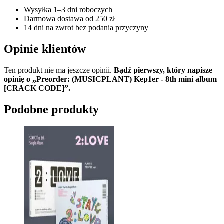
Wysyłka 1–3 dni roboczych
Darmowa dostawa od 250 zł
14 dni na zwrot bez podania przyczyny
Opinie klientów
Ten produkt nie ma jeszcze opinii.
Bądź pierwszy, który napisze
opinię o „Preorder: (MUSICPLANT) Kep1er - 8th mini album
[CRACK CODE]”.
Podobne produkty