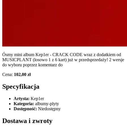
Ósmy mini album Kep1er - CRACK CODE wraz z dodatkiem od
MUSICPLANT (losowo 1 z 6 kart) już w przedsprzedaży! 2 wersje
do wyboru poprzez komentarz do
Cena:
102,00 zł
Specyfikacja
Artysta:
Kep1er
Kategoria:
albumy-plyty
Dostępność:
Niedostępny
Dostawa i zwroty