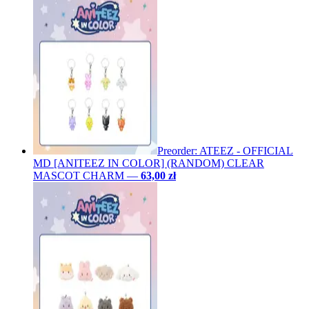
Preorder: ATEEZ - OFFICIAL
MD [ANITEEZ IN COLOR] (RANDOM) CLEAR
MASCOT CHARM
—
63,00 zł