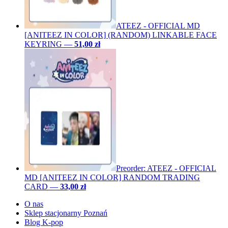
ATEEZ - OFFICIAL MD
[ANITEEZ IN COLOR] (RANDOM) LINKABLE FACE
KEYRING
—
51,00 zł
Preorder: ATEEZ - OFFICIAL
MD [ANITEEZ IN COLOR] RANDOM TRADING
CARD
—
33,00 zł
O nas
Sklep stacjonarny Poznań
Blog K-pop