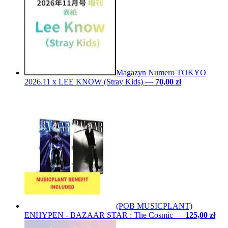
Magazyn Numero TOKYO
2026.11 x LEE KNOW (Stray Kids)
—
70,00 zł
(POB MUSICPLANT)
ENHYPEN - BAZAAR STAR : The Cosmic
—
125,00 zł