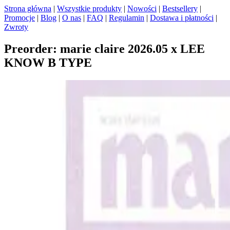
Strona główna
|
Wszystkie produkty
|
Nowości
|
Bestsellery
|
Promocje
|
Blog
|
O nas
|
FAQ
|
Regulamin
|
Dostawa i płatności
|
Zwroty
Preorder: marie claire 2026.05 x LEE
KNOW B TYPE