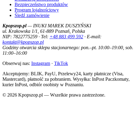
Bezpieczeństwo produktów
Program lojalnościowy
Śledź zamówienie
Kpopszop.pl
— INUKI MAREK DUSZYŃSKI
ul. Krakowska 1/1, 61-889 Poznań, Polska
NIP: 7822775259 · Tel:
+48 883 499 592
· E-mail:
kontakt@kpopszop.pl
Godziny otwarcia sklepu stacjonarnego: pon.–pt. 10:00–19:00, sob.
11:00–16:00
Obserwuj nas:
Instagram
·
TikTok
Akceptujemy: BLIK, PayU, Przelewy24, karty płatnicze (Visa,
Mastercard), płatność za pobraniem. Wysyłka: InPost Paczkomaty,
kurier InPost, odbiór osobisty w Poznaniu.
© 2026 Kpopszop.pl — Wszelkie prawa zastrzeżone.