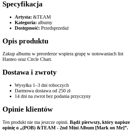
Specyfikacja
Artysta:
&TEAM
Kategoria:
albumy
Dostępność:
Przedsprzedaż
Opis produktu
Zakup albumu w preorderze wspiera grupę w notowaniach list
Hanteo oraz Circle Chart.
Dostawa i zwroty
Wysyłka 1–3 dni roboczych
Darmowa dostawa od 250 zł
14 dni na zwrot bez podania przyczyny
Opinie klientów
Ten produkt nie ma jeszcze opinii.
Bądź pierwszy, który napisze
opinię o „(POB) &TEAM - 2nd Mini Album [Mark on Me]”.