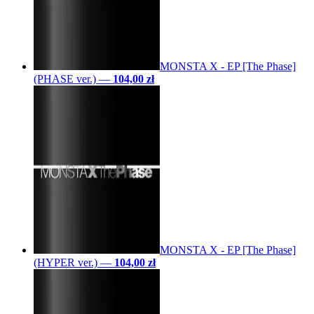
MONSTA X - EP [The Phase]
(PHASE ver.)
—
104,00 zł
MONSTA X - EP [The Phase]
(HYPER ver.)
—
104,00 zł