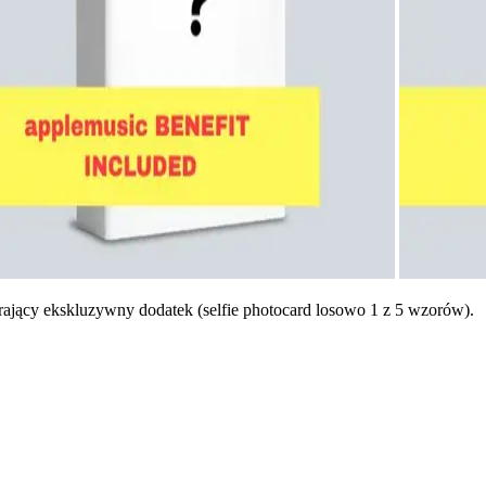
ający ekskluzywny dodatek (selfie photocard losowo 1 z 5 wzorów).