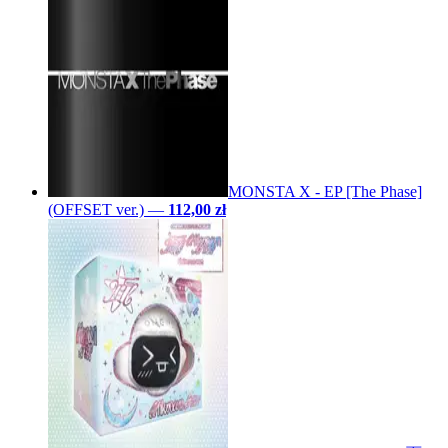
MONSTA X - EP [The Phase]
(OFFSET ver.)
—
112,00 zł