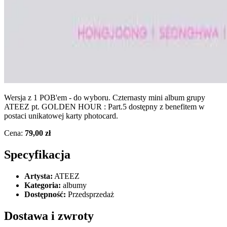
Wersja z 1 POB'em - do wyboru. Czternasty mini album grupy
ATEEZ pt. GOLDEN HOUR : Part.5 dostępny z benefitem w
postaci unikatowej karty photocard.
Cena:
79,00 zł
Specyfikacja
Artysta:
ATEEZ
Kategoria:
albumy
Dostępność:
Przedsprzedaż
Dostawa i zwroty