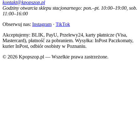
kontakt@kpopszop.pl
Godziny otwarcia sklepu stacjonarnego: pon.–pt. 10:00–19:00, sob.
11:00–16:00
Obserwuj nas:
Instagram
·
TikTok
Akceptujemy: BLIK, PayU, Przelewy24, karty płatnicze (Visa,
Mastercard), płatność za pobraniem. Wysyłka: InPost Paczkomaty,
kurier InPost, odbiór osobisty w Poznaniu.
© 2026 Kpopszop.pl — Wszelkie prawa zastrzeżone.