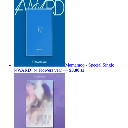
Mamamoo - Special Single
[4WARD] (4 Flowers ver.)
—
93,00 zł