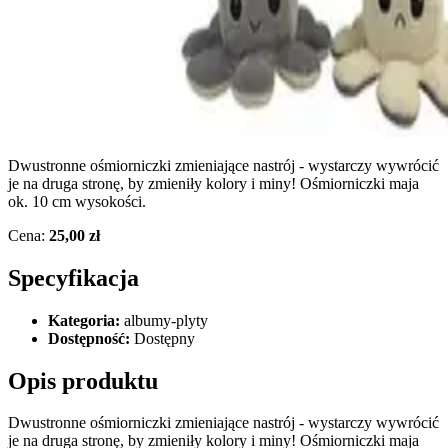
Dwustronne ośmiorniczki zmieniające nastrój - wystarczy wywrócić
je na druga stronę, by zmieniły kolory i miny! Ośmiorniczki maja
ok. 10 cm wysokości.
Cena:
25,00 zł
Specyfikacja
Kategoria:
albumy-plyty
Dostępność:
Dostępny
Opis produktu
Dwustronne ośmiorniczki zmieniające nastrój - wystarczy wywrócić
je na druga stronę, by zmieniły kolory i miny! Ośmiorniczki maja