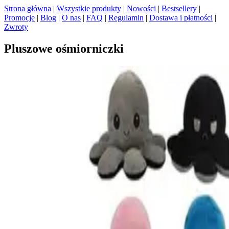
Strona główna
|
Wszystkie produkty
|
Nowości
|
Bestsellery
|
Promocje
|
Blog
|
O nas
|
FAQ
|
Regulamin
|
Dostawa i płatności
|
Zwroty
Pluszowe ośmiorniczki