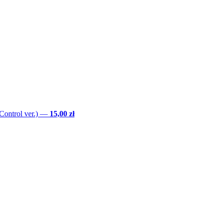
Control ver.)
—
15,00 zł