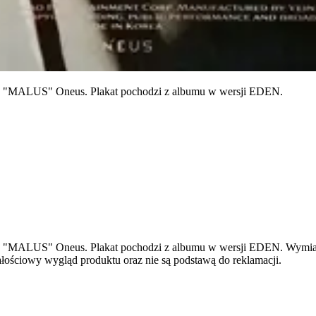
umu "MALUS" Oneus. Plakat pochodzi z albumu w wersji EDEN.
mu "MALUS" Oneus. Plakat pochodzi z albumu w wersji EDEN. Wymiary
łościowy wygląd produktu oraz nie są podstawą do reklamacji.