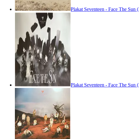
Plakat Seventeen - Face The Sun (P
Plakat Seventeen - Face The Sun (