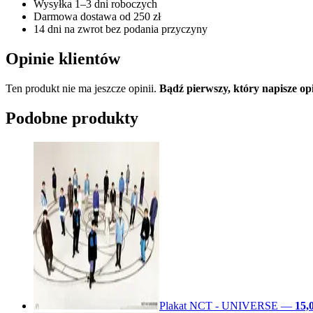
Wysyłka 1–3 dni roboczych
Darmowa dostawa od 250 zł
14 dni na zwrot bez podania przyczyny
Opinie klientów
Ten produkt nie ma jeszcze opinii.
Bądź pierwszy, który napisze
Podobne produkty
Plakat NCT - UNIVERSE
—
15,0