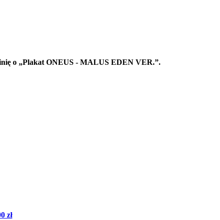
 opinię o „Plakat ONEUS - MALUS EDEN VER.”.
0 zł