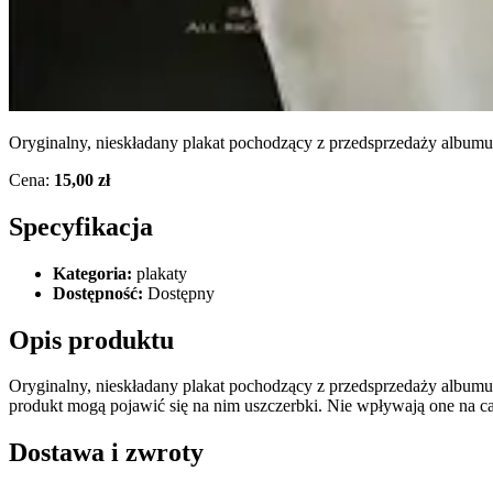
Oryginalny, nieskładany plakat pochodzący z przedsprzedaży alb
Cena:
15,00 zł
Specyfikacja
Kategoria:
plakaty
Dostępność:
Dostępny
Opis produktu
Oryginalny, nieskładany plakat pochodzący z przedsprzedaży albu
produkt mogą pojawić się na nim uszczerbki. Nie wpływają one na ca
Dostawa i zwroty