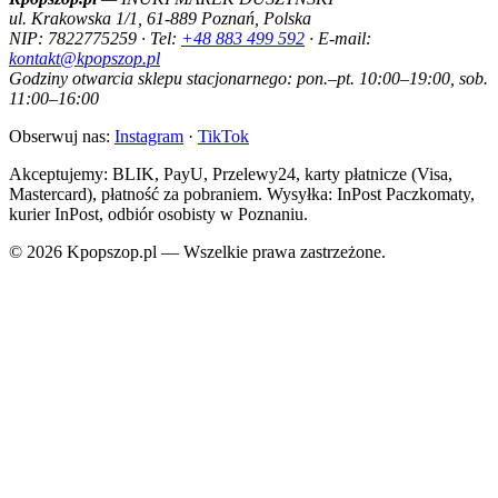
ul. Krakowska 1/1, 61-889 Poznań, Polska
NIP: 7822775259 · Tel:
+48 883 499 592
· E-mail:
kontakt@kpopszop.pl
Godziny otwarcia sklepu stacjonarnego: pon.–pt. 10:00–19:00, sob.
11:00–16:00
Obserwuj nas:
Instagram
·
TikTok
Akceptujemy: BLIK, PayU, Przelewy24, karty płatnicze (Visa,
Mastercard), płatność za pobraniem. Wysyłka: InPost Paczkomaty,
kurier InPost, odbiór osobisty w Poznaniu.
© 2026 Kpopszop.pl — Wszelkie prawa zastrzeżone.