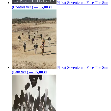
Plakat Seventeen - Face The Sun
(Control ver.)
—
15,00 zł
Plakat Seventeen - Face The Sun
(Path ver.)
—
15,00 zł