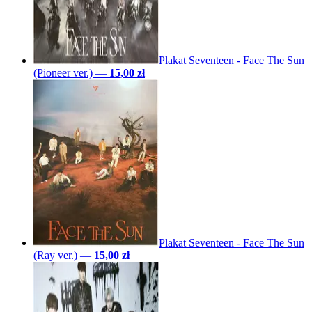
Plakat Seventeen - Face The Sun
(Pioneer ver.)
—
15,00 zł
Plakat Seventeen - Face The Sun
(Ray ver.)
—
15,00 zł