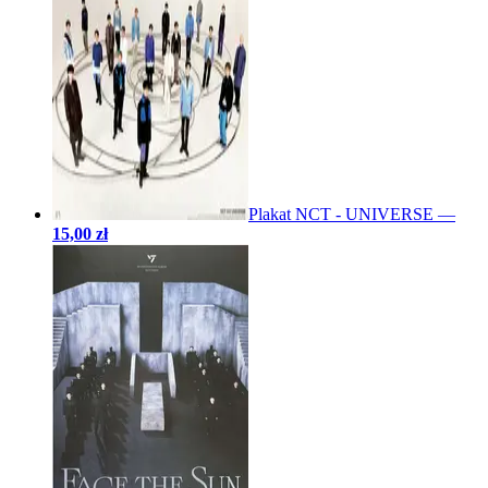
Plakat NCT - UNIVERSE
—
15,00 zł