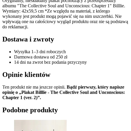
Oryginalny, nieskładany plakat pochodzący z przedsprzedaży
albumu "The Collective Soul and Unconscious: Chapter 1" Billlie.
Wymiary: 42x59,5 cm *Ze względu na materiał, z którego
wykonany jest produkt mogą pojawić się na nim uszczerbki. Nie
wpływają one na całościowy wygląd produktu oraz nie są podstawą
do reklamacji.
Dostawa i zwroty
Wysyłka 1–3 dni roboczych
Darmowa dostawa od 250 zł
14 dni na zwrot bez podania przyczyny
Opinie klientów
Ten produkt nie ma jeszcze opinii.
Bądź pierwszy, który napisze
opinię o „Plakat Billlie - The Collective Soul and Unconscious:
Chapter 1 (ver. 2)”.
Podobne produkty