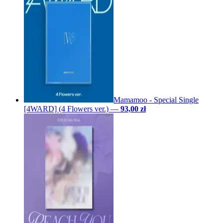
Mamamoo - Special Single
[4WARD] (4 Flowers ver.)
—
93,00 zł