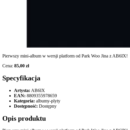
Pierwszy mini-album w wersji platform od Park Woo Jina z AB6IX!
Cena:
85,00 zł
Specyfikacja
Artysta:
AB6IX
EAN:
8809355978659
Kategoria:
albumy-plyty
Dostępność:
Dostępny
Opis produktu