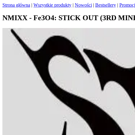
Strona główna
|
Wszystkie produkty
|
Nowości
|
Bestsellery
|
Promoc
NMIXX - Fe3O4: STICK OUT (3RD MINI 