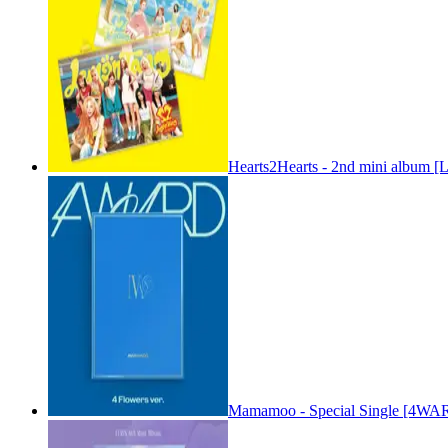
Hearts2Hearts - 2nd mini album [
Mamamoo - Special Single [4WARD