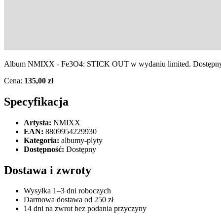
Album NMIXX - Fe3O4: STICK OUT w wydaniu limited. Dostępny w
Cena:
135,00 zł
Specyfikacja
Artysta:
NMIXX
EAN:
8809954229930
Kategoria:
albumy-plyty
Dostępność:
Dostępny
Dostawa i zwroty
Wysyłka 1–3 dni roboczych
Darmowa dostawa od 250 zł
14 dni na zwrot bez podania przyczyny