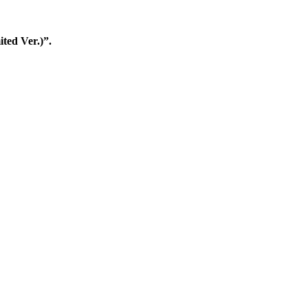
ed Ver.)”.