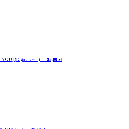
YOU] (Digipak ver.)
—
85,00 zł