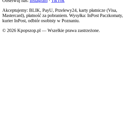
Obserwuj nas:
Instagram
·
TikTok
Akceptujemy: BLIK, PayU, Przelewy24, karty płatnicze (Visa,
Mastercard), płatność za pobraniem. Wysyłka: InPost Paczkomaty,
kurier InPost, odbiór osobisty w Poznaniu.
© 2026 Kpopszop.pl — Wszelkie prawa zastrzeżone.