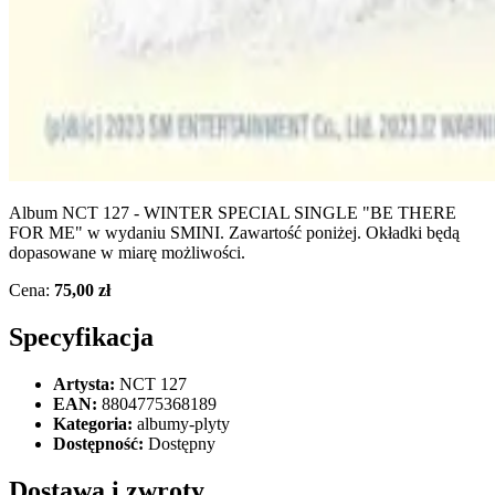
Album NCT 127 - WINTER SPECIAL SINGLE "BE THERE
FOR ME" w wydaniu SMINI. Zawartość poniżej. Okładki będą
dopasowane w miarę możliwości.
Cena:
75,00 zł
Specyfikacja
Artysta:
NCT 127
EAN:
8804775368189
Kategoria:
albumy-plyty
Dostępność:
Dostępny
Dostawa i zwroty