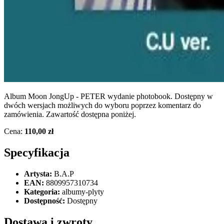
Album Moon JongUp - PETER wydanie photobook. Dostępny w
dwóch wersjach możliwych do wyboru poprzez komentarz do
zamówienia. Zawartość dostępna poniżej.
Cena:
110,00 zł
Specyfikacja
Artysta:
B.A.P
EAN:
8809957310734
Kategoria:
albumy-plyty
Dostępność:
Dostępny
Dostawa i zwroty