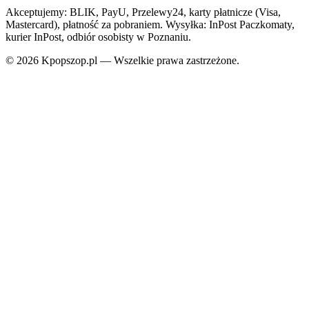
Akceptujemy: BLIK, PayU, Przelewy24, karty płatnicze (Visa,
Mastercard), płatność za pobraniem. Wysyłka: InPost Paczkomaty,
kurier InPost, odbiór osobisty w Poznaniu.
© 2026 Kpopszop.pl — Wszelkie prawa zastrzeżone.