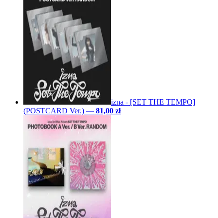
izna - [SET THE TEMPO]
(POSTCARD Ver.)
—
81,00 zł