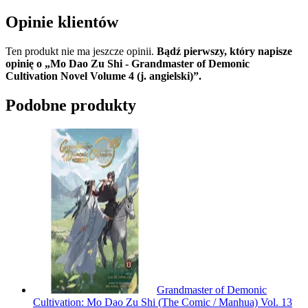
Opinie klientów
Ten produkt nie ma jeszcze opinii.
Bądź pierwszy, który napisze
opinię o „Mo Dao Zu Shi - Grandmaster of Demonic
Cultivation Novel Volume 4 (j. angielski)”.
Podobne produkty
Grandmaster of Demonic
Cultivation: Mo Dao Zu Shi (The Comic / Manhua) Vol. 13