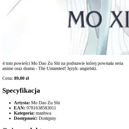
4 tom powieści Mo Dao Zu Shi na podstawie której powstała seria
anime oraz drama - The Untamted! Język: angielski.
Cena:
89,00 zł
Specyfikacja
Artysta:
Mo Dao Zu Shi
EAN:
9781638583011
Kategoria:
manhwa
Dostępność:
Dostępny