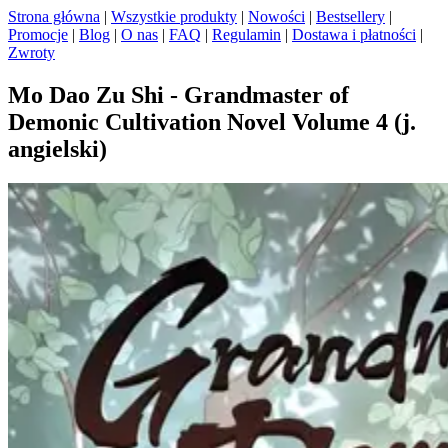
Strona główna
|
Wszystkie produkty
|
Nowości
|
Bestsellery
|
Promocje
|
Blog
|
O nas
|
FAQ
|
Regulamin
|
Dostawa i płatności
|
Zwroty
Mo Dao Zu Shi - Grandmaster of
Demonic Cultivation Novel Volume 4 (j.
angielski)