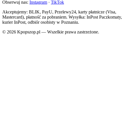
Obserwuj nas:
Instagram
·
TikTok
Akceptujemy: BLIK, PayU, Przelewy24, karty płatnicze (Visa,
Mastercard), płatność za pobraniem. Wysyłka: InPost Paczkomaty,
kurier InPost, odbiór osobisty w Poznaniu.
© 2026 Kpopszop.pl — Wszelkie prawa zastrzeżone.