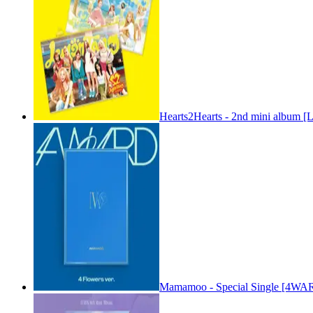
Hearts2Hearts - 2nd mini album [
Mamamoo - Special Single [4WARD