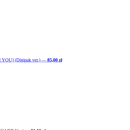
YOU] (Digipak ver.)
—
85,00 zł