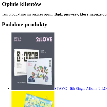
Opinie klientów
Ten produkt nie ma jeszcze opinii.
Bądź pierwszy, który napisz
Podobne produkty
STAYC - 6th Single Album [2: