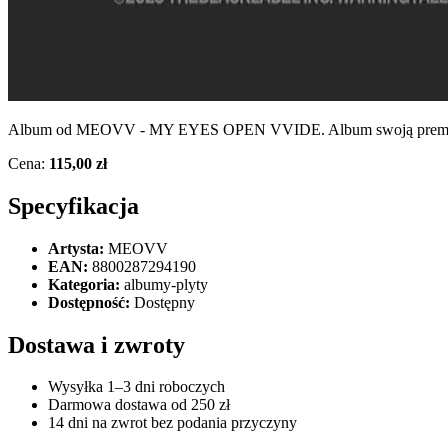
Album od MEOVV - MY EYES OPEN VVIDE. Album swoją premierę mi
Cena:
115,00 zł
Specyfikacja
Artysta:
MEOVV
EAN:
8800287294190
Kategoria:
albumy-plyty
Dostępność:
Dostępny
Dostawa i zwroty
Wysyłka 1–3 dni roboczych
Darmowa dostawa od 250 zł
14 dni na zwrot bez podania przyczyny