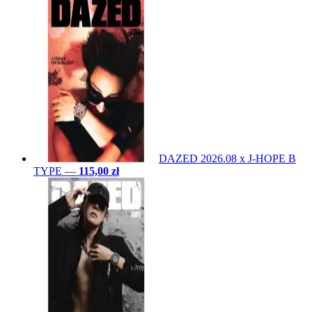
DAZED 2026.08 x J-HOPE B
TYPE
—
115,00 zł