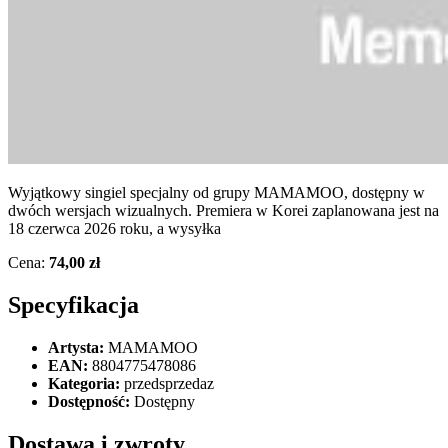
Wyjątkowy singiel specjalny od grupy MAMAMOO, dostępny w
dwóch wersjach wizualnych. Premiera w Korei zaplanowana jest na
18 czerwca 2026 roku, a wysyłka
Cena:
74,00 zł
Specyfikacja
Artysta:
MAMAMOO
EAN:
8804775478086
Kategoria:
przedsprzedaz
Dostępność:
Dostępny
Dostawa i zwroty