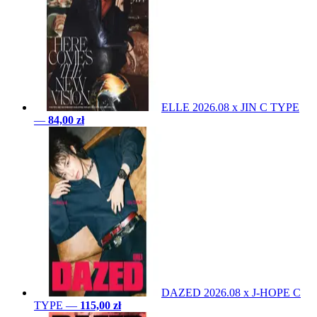
ELLE 2026.08 x JIN C TYPE
—
84,00 zł
DAZED 2026.08 x J-HOPE C
TYPE
—
115,00 zł