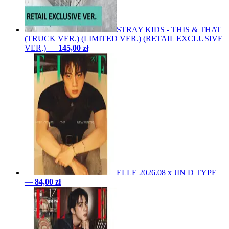
STRAY KIDS - THIS & THAT
(TRUCK VER.) (LIMITED VER.) (RETAIL EXCLUSIVE
VER,)
—
145,00 zł
ELLE 2026.08 x JIN D TYPE
—
84,00 zł