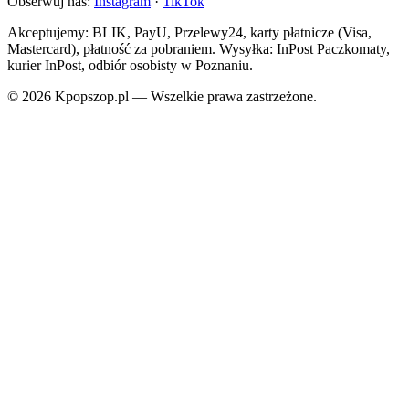
Obserwuj nas:
Instagram
·
TikTok
Akceptujemy: BLIK, PayU, Przelewy24, karty płatnicze (Visa,
Mastercard), płatność za pobraniem. Wysyłka: InPost Paczkomaty,
kurier InPost, odbiór osobisty w Poznaniu.
© 2026 Kpopszop.pl — Wszelkie prawa zastrzeżone.