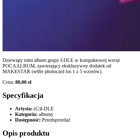
Dziewiąty mini album grupy I-DLE w kompaktowej wersji
POCAALBUM, zawierający ekskluzywny dodatek od
MAKESTAR (selfie photocard los 1 z 5 wzorów).
Cena:
80,00 zł
Specyfikacja
Artysta:
(G)I-DLE
Kategoria:
albumy
Dostępność:
Przedsprzedaż
Opis produktu