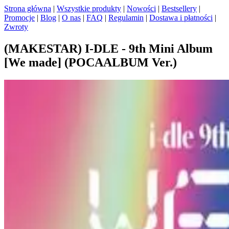
Strona główna
|
Wszystkie produkty
|
Nowości
|
Bestsellery
|
Promocje
|
Blog
|
O nas
|
FAQ
|
Regulamin
|
Dostawa i płatności
|
Zwroty
(MAKESTAR) I-DLE - 9th Mini Album
[We made] (POCAALBUM Ver.)