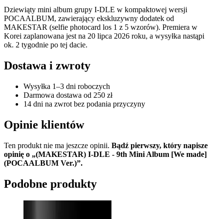
Dziewiąty mini album grupy I-DLE w kompaktowej wersji
POCAALBUM, zawierający ekskluzywny dodatek od
MAKESTAR (selfie photocard los 1 z 5 wzorów). Premiera w
Korei zaplanowana jest na 20 lipca 2026 roku, a wysyłka nastąpi
ok. 2 tygodnie po tej dacie.
Dostawa i zwroty
Wysyłka 1–3 dni roboczych
Darmowa dostawa od 250 zł
14 dni na zwrot bez podania przyczyny
Opinie klientów
Ten produkt nie ma jeszcze opinii.
Bądź pierwszy, który napisze
opinię o „(MAKESTAR) I-DLE - 9th Mini Album [We made]
(POCAALBUM Ver.)”.
Podobne produkty