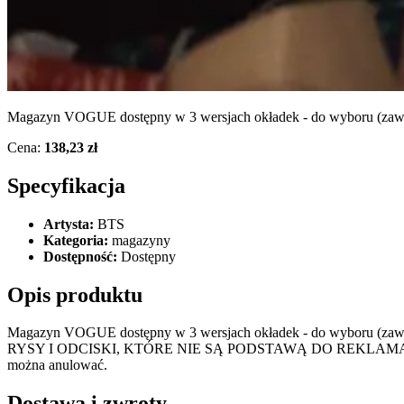
Magazyn VOGUE dostępny w 3 wersjach okładek - do wyboru (zawart
Cena:
138,23 zł
Specyfikacja
Artysta:
BTS
Kategoria:
magazyny
Dostępność:
Dostępny
Opis produktu
Magazyn VOGUE dostępny w 3 wersjach okładek - do wyboru (za
RYSY I ODCISKI, KTÓRE NIE SĄ PODSTAWĄ DO REKLAMACJI!!! Ze 
można anulować.
Dostawa i zwroty