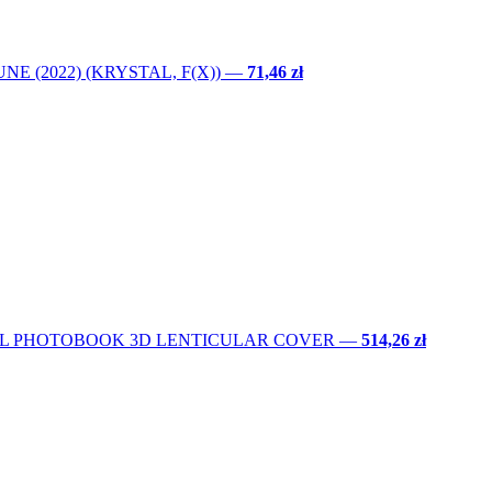
E (2022) (KRYSTAL, F(X))
—
71,46 zł
IAL PHOTOBOOK 3D LENTICULAR COVER
—
514,26 zł