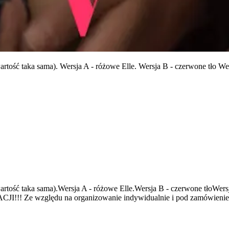
ość taka sama). Wersja A - różowe Elle. Wersja B - czerwone tło W
wartość taka sama).Wersja A - różowe Elle.Wersja B - czerwon
względu na organizowanie indywidualnie i pod zamówienie, pro