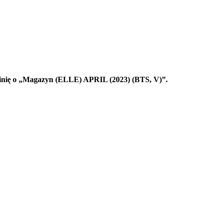
pinię o „Magazyn (ELLE) APRIL (2023) (BTS, V)”.