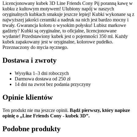
Licencjonowany kubek 3D Line Friends Cony Pij poranną kawę w
kubku z kultowym motywem! Ulubiony napój w naszych
oryginalnych kubkach smakuje jeszcze lepiej! Kubki wykonane są z
najwyższej jakości ceramiki a nadruk na nich jest bardzo mocny i
trwały. Gwarancja koloru o wysokim połysku! Lubisz markowe
gadżety? Kubki są oryginalne, to oficjalne, licencjonowane
wydanie! Przedstawiony kubek jest o pojemności 350 ml. Każdy
kubek zapakowany jest w oryginalne, kolorowe pudełko.
Przeznaczony do mycia ręcznego.
Dostawa i zwroty
Wysyłka 1–3 dni roboczych
Darmowa dostawa od 250 zł
14 dni na zwrot bez podania przyczyny
Opinie klientów
Ten produkt nie ma jeszcze opinii.
Bądź pierwszy, który napisze
opinię o „Line Friends Cony - kubek 3D”.
Podobne produkty