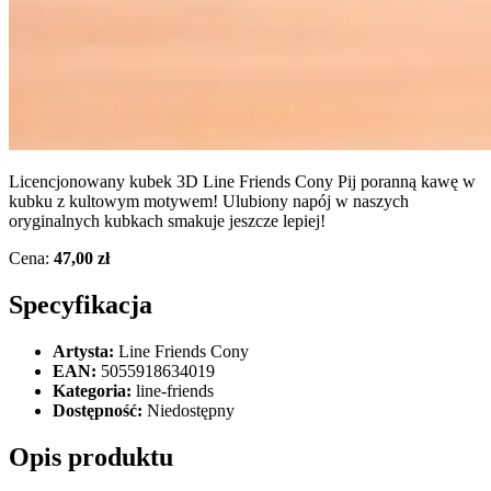
Licencjonowany kubek 3D Line Friends Cony Pij poranną kawę w
kubku z kultowym motywem! Ulubiony napój w naszych
oryginalnych kubkach smakuje jeszcze lepiej!
Cena:
47,00 zł
Specyfikacja
Artysta:
Line Friends Cony
EAN:
5055918634019
Kategoria:
line-friends
Dostępność:
Niedostępny
Opis produktu