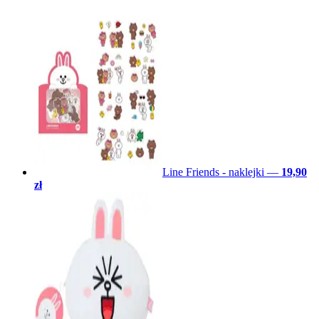
Line Friends - naklejki
—
19,90
zł