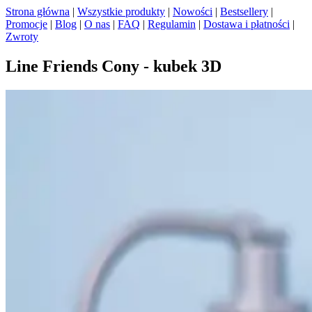
Strona główna
|
Wszystkie produkty
|
Nowości
|
Bestsellery
|
Promocje
|
Blog
|
O nas
|
FAQ
|
Regulamin
|
Dostawa i płatności
|
Zwroty
Line Friends Cony - kubek 3D