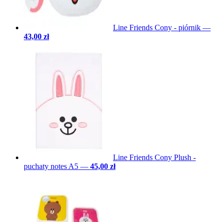
Line Friends Cony - piórnik
—
43,00 zł
Line Friends Cony Plush -
puchaty notes A5
—
45,00 zł