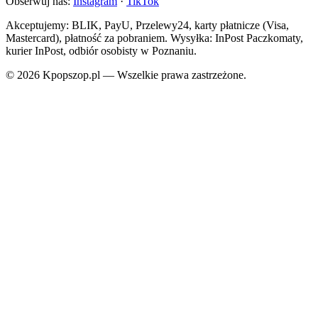
Obserwuj nas:
Instagram
·
TikTok
Akceptujemy: BLIK, PayU, Przelewy24, karty płatnicze (Visa,
Mastercard), płatność za pobraniem. Wysyłka: InPost Paczkomaty,
kurier InPost, odbiór osobisty w Poznaniu.
© 2026 Kpopszop.pl — Wszelkie prawa zastrzeżone.