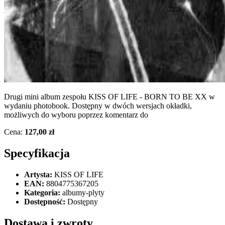
Drugi mini album zespołu KISS OF LIFE - BORN TO BE XX w
wydaniu photobook. Dostępny w dwóch wersjach okładki,
możliwych do wyboru poprzez komentarz do
Cena:
127,00 zł
Specyfikacja
Artysta:
KISS OF LIFE
EAN:
8804775367205
Kategoria:
albumy-plyty
Dostępność:
Dostępny
Dostawa i zwroty