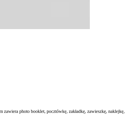
awiera photo booklet, pocztówkę, zakładkę, zawieszkę, naklejkę,