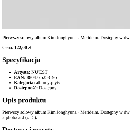
Pierwszy solowy album Kim Jonghyuna - Merideim. Dostępny w dw
Cena:
122,00 zł
Specyfikacja
Artysta:
NU'EST
EAN:
8804775253195
Kategoria:
albumy-plyty
Dostępność:
Dostępny
Opis produktu
Pierwszy solowy album Kim Jonghyuna - Merideim. Dostępny w dwóc
2 photocard (z 15).
Dostawa i zwroty