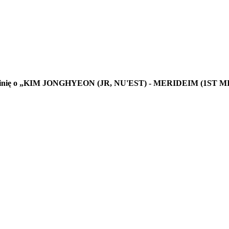
e opinię o „KIM JONGHYEON (JR, NU'EST) - MERIDEIM (1ST 