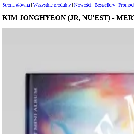
Strona główna
|
Wszystkie produkty
|
Nowości
|
Bestsellery
|
Promoc
KIM JONGHYEON (JR, NU'EST) - MER