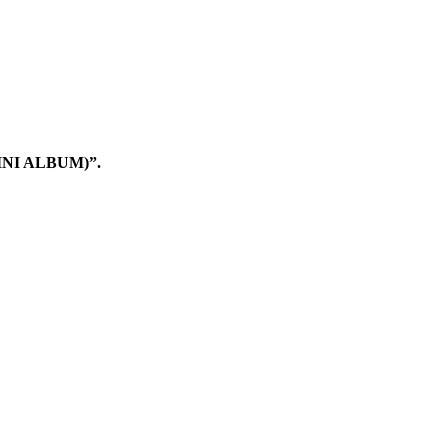
MINI ALBUM)”.