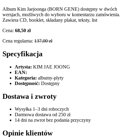
Album Kim Jaejoonga (BORN GENE) dostępny w dwóch
wersjach, możliwych do wyboru w komentarzu zamówienia.
Zawiera CD, booklet, składany plakat, teksty, list
Cena:
68,50 zł
Cena regularna:
137,00 zł
Specyfikacja
Artysta:
KIM JAE JOONG
EAN:
Kategoria:
albumy-plyty
Dostępność:
Dostępny
Dostawa i zwroty
Wysyłka 1–3 dni roboczych
Darmowa dostawa od 250 zł
14 dni na zwrot bez podania przyczyny
Opinie klientów