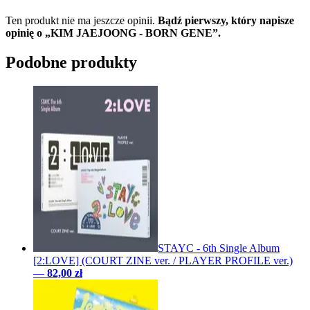
Ten produkt nie ma jeszcze opinii.
Bądź pierwszy, który napisze
opinię o „KIM JAEJOONG - BORN GENE”.
Podobne produkty
STAYC - 6th Single Album
[2:LOVE] (COURT ZINE ver. / PLAYER PROFILE ver.)
—
82,00 zł