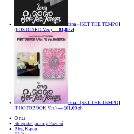
izna - [SET THE TEMPO]
(POSTCARD Ver.)
—
81,00 zł
izna - [SET THE TEMPO]
(PHOTOBOOK Ver.)
—
101,00 zł
O nas
Sklep stacjonarny Poznań
Blog K-pop