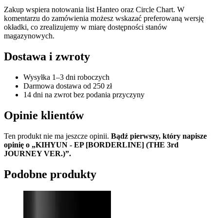
Zakup wspiera notowania list Hanteo oraz Circle Chart. W
komentarzu do zamówienia możesz wskazać preferowaną wersję
okładki, co zrealizujemy w miarę dostępności stanów
magazynowych.
Dostawa i zwroty
Wysyłka 1–3 dni roboczych
Darmowa dostawa od 250 zł
14 dni na zwrot bez podania przyczyny
Opinie klientów
Ten produkt nie ma jeszcze opinii.
Bądź pierwszy, który napisze
opinię o „KIHYUN - EP [BORDERLINE] (THE 3rd
JOURNEY VER.)”.
Podobne produkty