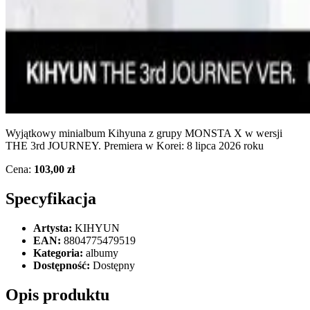
Wyjątkowy minialbum Kihyuna z grupy MONSTA X w wersji
THE 3rd JOURNEY. Premiera w Korei: 8 lipca 2026 roku
Cena:
103,00 zł
Specyfikacja
Artysta:
KIHYUN
EAN:
8804775479519
Kategoria:
albumy
Dostępność:
Dostępny
Opis produktu