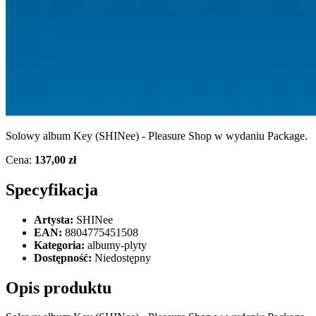
Solowy album Key (SHINee) - Pleasure Shop w wydaniu Package.
Cena:
137,00 zł
Specyfikacja
Artysta:
SHINee
EAN:
8804775451508
Kategoria:
albumy-plyty
Dostępność:
Niedostępny
Opis produktu