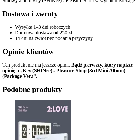
Solowy album Key (SHINee) - Pleasure Shop w wydaniu Package.
Dostawa i zwroty
Wysyłka 1–3 dni roboczych
Darmowa dostawa od 250 zł
14 dni na zwrot bez podania przyczyny
Opinie klientów
Ten produkt nie ma jeszcze opinii.
Bądź pierwszy, który napisze
opinię o „Key (SHINee) - Pleasure Shop (3rd Mini Album)
(Package Ver.)”.
Podobne produkty