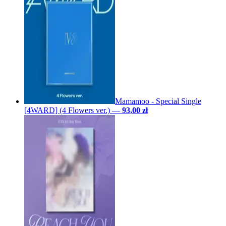
Mamamoo - Special Single
[4WARD] (4 Flowers ver.)
—
93,00 zł