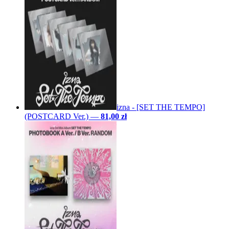
izna - [SET THE TEMPO]
(POSTCARD Ver.)
—
81,00 zł