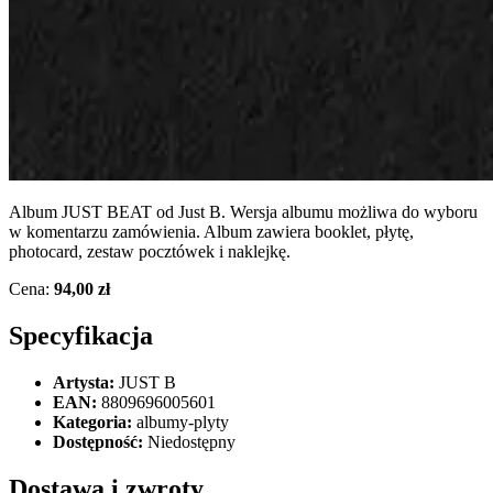
Album JUST BEAT od Just B. Wersja albumu możliwa do wyboru
w komentarzu zamówienia. Album zawiera booklet, płytę,
photocard, zestaw pocztówek i naklejkę.
Cena:
94,00 zł
Specyfikacja
Artysta:
JUST B
EAN:
8809696005601
Kategoria:
albumy-plyty
Dostępność:
Niedostępny
Dostawa i zwroty