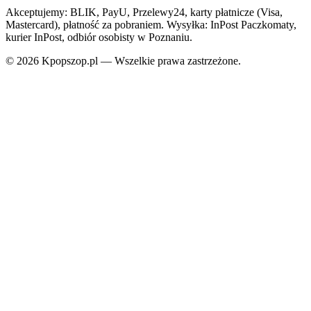
Akceptujemy: BLIK, PayU, Przelewy24, karty płatnicze (Visa,
Mastercard), płatność za pobraniem. Wysyłka: InPost Paczkomaty,
kurier InPost, odbiór osobisty w Poznaniu.
© 2026 Kpopszop.pl — Wszelkie prawa zastrzeżone.