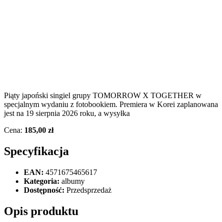
Piąty japoński singiel grupy TOMORROW X TOGETHER w
specjalnym wydaniu z fotobookiem. Premiera w Korei zaplanowana
jest na 19 sierpnia 2026 roku, a wysyłka
Cena:
185,00 zł
Specyfikacja
EAN:
4571675465617
Kategoria:
albumy
Dostępność:
Przedsprzedaż
Opis produktu