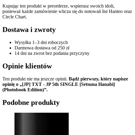
Kupując ten produkt w preorderze, wspierasz swoich idoli,
ponieważ każde zamówienie wlicza się do notowań list Hanteo oraz
Circle Chart.
Dostawa i zwroty
Wysyłka 1–3 dni roboczych
Darmowa dostawa od 250 zł
14 dni na zwrot bez podania przyczyny
Opinie klientów
Ten produkt nie ma jeszcze opinii.
Bądź pierwszy, który napisze
opinię o „[JP] TXT - JP 5th SINGLE [Setsuna Hanabi]
(Photobook Edition)”.
Podobne produkty