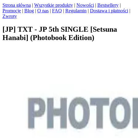
Strona główna
|
Wszystkie produkty
|
Nowości
|
Bestsellery
|
Promocje
|
Blog
|
O nas
|
FAQ
|
Regulamin
|
Dostawa i płatności
|
Zwroty
[JP] TXT - JP 5th SINGLE [Setsuna
Hanabi] (Photobook Edition)